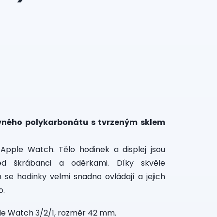
evného polykarbonátu s tvrzeným sklem
pple Watch. Tělo hodinek a displej jsou
ed škrábanci a oděrkami. Díky skvěle
se hodinky velmi snadno ovládají a jejich
o.
ple Watch 3/2/1, rozměr 42 mm.