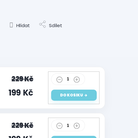
Hlídat
Sdílet
229 Kč
199 Kč
DO KOŠÍKU
229 Kč