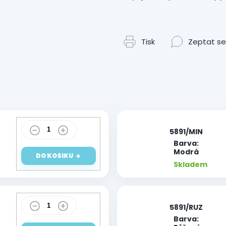
Tisk
Zeptat se
|
5891/MIN
Barva:
Modrá
DO KOŠÍKU
Skladem
|
5891/RUZ
Barva: