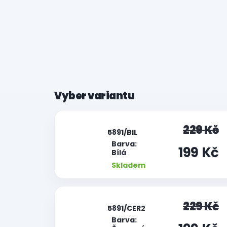
|
229 Kč
5891/BIL
Barva:
199 Kč
Bílá
Skladem
|
229 Kč
5891/CER2
Barva: