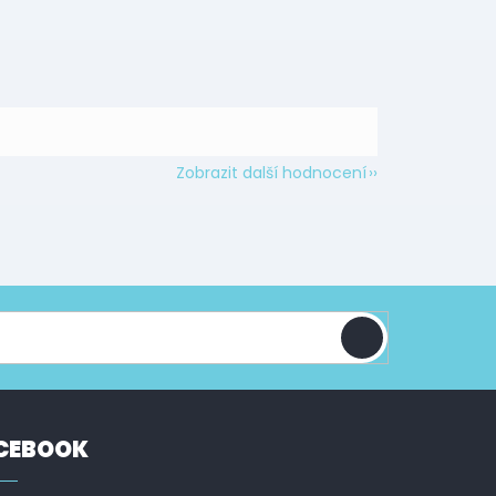
Zobrazit další hodnocení
CEBOOK