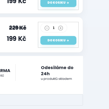
199 Kč
DO KOŠÍKU
229 Kč
199 Kč
DO KOŠÍKU
Odesíláme do
ARMA
24h
 Kč
u produktů skladem