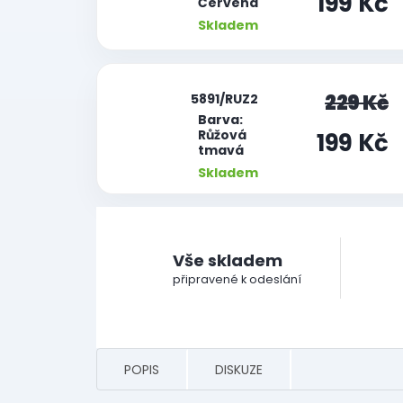
199 Kč
Červená
Skladem
|
229 Kč
5891/RUZ2
Barva:
Růžová
199 Kč
tmavá
Skladem
Vše skladem
připravené k odeslání
POPIS
DISKUZE