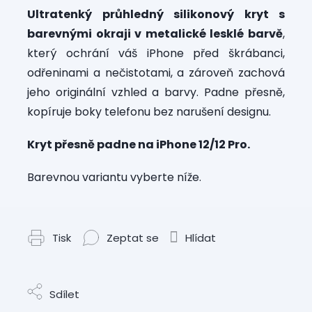
Ultratenký průhledný silikonový kryt s
barevnými okraji v metalické lesklé barvě
,
který ochrání váš iPhone před škrábanci,
odřeninami a nečistotami, a zároveň zachová
jeho originální vzhled a barvy. Padne přesně,
kopíruje boky telefonu bez narušení designu.
Kryt přesně padne na iPhone 12/12 Pro.
Barevnou variantu vyberte níže.
Tisk
Zeptat se
Hlídat
Sdílet