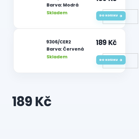
Barva: Modrá
Skladem
DO KOŠÍKU
189 Kč
| 9306/CER2
Barva: Červená
Skladem
DO KOŠÍKU
189 Kč
Měrná
cena: