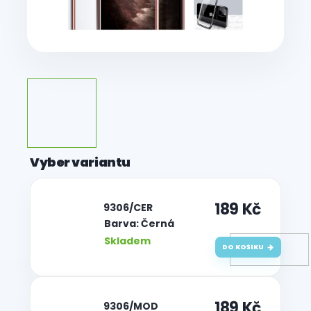
189 Kč
| 9306/CER
Barva: Černá
Skladem
DO KOŠÍKU
189 Kč
| 9306/MOD