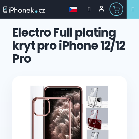
Přejít
na
Electro Full plating
obsah
kryt pro iPhone 12/12
Pro