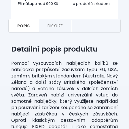
Při nákupu nad 900 Kč
u produktů skladem
POPIS
DISKUZE
Detailní popis produktu
Pomocí vysouvacích nabíjecích kolíků se
nabíječka přizpůsobí zásuvkám typu EU, USA,
zemím s britským standardem (Austrálie, Nový
Zéland a další státy Britského společenství
národů) a většině zásuvek v dalších zemích
světa. Zároveň nabízí univerzální vstup do
samotné nabíječky, který využijete například
při používání zařízení koupeného se zahraniční
nabíjecí zástrčkou v českých zásuvkách.
Oproti klasickým cestovním adaptérům
funguje FIXED adaptér i jako samostatná