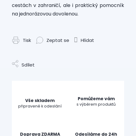
cestách v zahraničí, ale i praktický pomocník
na jednorázovou dovolenou.
Tisk
Zeptat se
Hlídat
Sdílet
Pomůžeme vám
Vše skladem
s výběrem produktů
připravené k odeslání
Doprava ZDARMA
Odesíláme do 24h