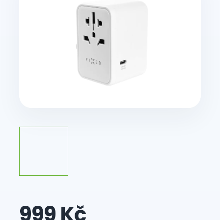
999 Kč