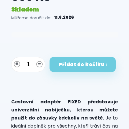
Skladem
11.8.2026
Můžeme doručit do:
Měrná
cena:
Přidat do košíku
Cestovní adaptér FIXED představuje
univerzální nabíječku, kterou můžete
použít do zásuvky kdekoliv na světě.
Je to
ideální doplněk pro všechny, kteří tráví čas na