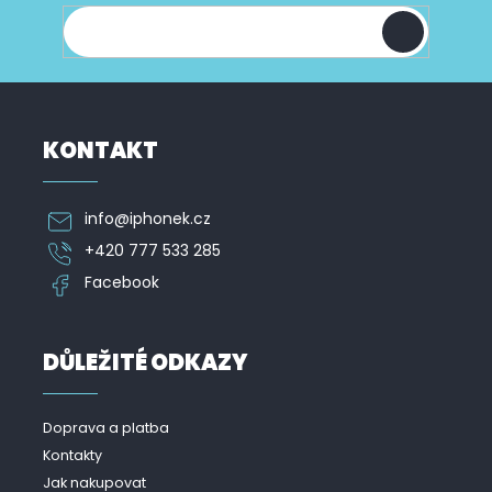
í
KONTAKT
info
@
iphonek.cz
+420 777 533 285
Facebook
DŮLEŽITÉ ODKAZY
Doprava a platba
Kontakty
Jak nakupovat