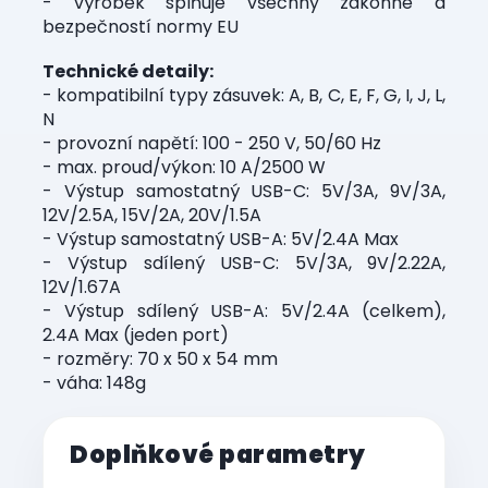
- výrobek splňuje všechny zákonné a
bezpečností normy EU
Technické detaily:
- kompatibilní typy zásuvek: A, B, C, E, F, G, I, J, L,
N
- provozní napětí: 100 - 250 V, 50/60 Hz
- max. proud/výkon: 10 A/2500 W
- Výstup samostatný USB-C: 5V/3A, 9V/3A,
12V/2.5A, 15V/2A, 20V/1.5A
- Výstup samostatný USB-A: 5V/2.4A Max
- Výstup sdílený USB-C: 5V/3A, 9V/2.22A,
12V/1.67A
- Výstup sdílený USB-A: 5V/2.4A (celkem),
2.4A Max (jeden port)
- rozměry: 70 x 50 x 54 mm
- váha: 148g
Doplňkové parametry