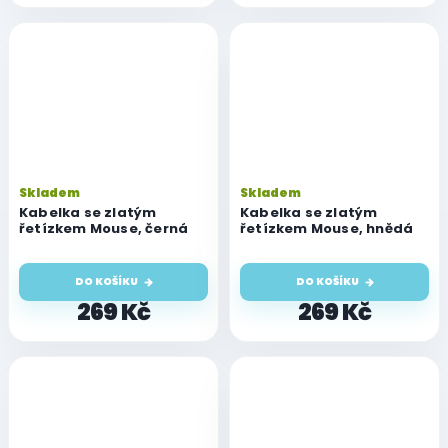
Skladem
Skladem
Kabelka se zlatým
Kabelka se zlatým
řetízkem Mouse, černá
řetízkem Mouse, hnědá
DO KOŠÍKU
DO KOŠÍKU
269 Kč
269 Kč