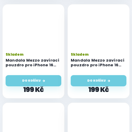
Skladem
Skladem
Mandala Mezzo zavírací
Mandala Mezzo zavírací
pouzdro pro iPhone 16
pouzdro pro iPhone 16
Pro Max, růžovo-zlaté
Pro Max, zelené
DO KOŠÍKU
DO KOŠÍKU
199 Kč
199 Kč