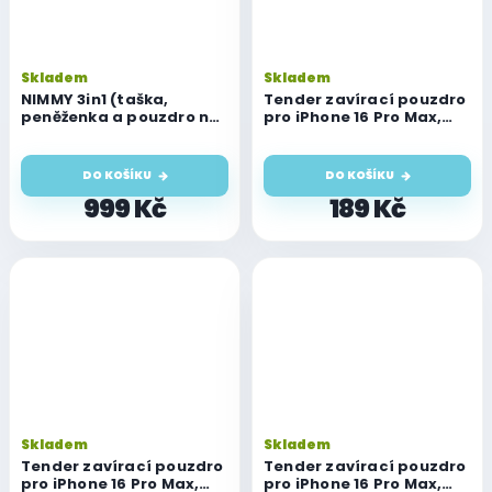
Skladem
Skladem
NIMMY 3in1 (taška,
Tender zavírací pouzdro
peněženka a pouzdro na
pro iPhone 16 Pro Max,
Airtag) BIG EYED PET 2.0
černé
Cat růžová
DO KOŠÍKU
DO KOŠÍKU
999 Kč
189 Kč
Skladem
Skladem
Tender zavírací pouzdro
Tender zavírací pouzdro
pro iPhone 16 Pro Max,
pro iPhone 16 Pro Max,