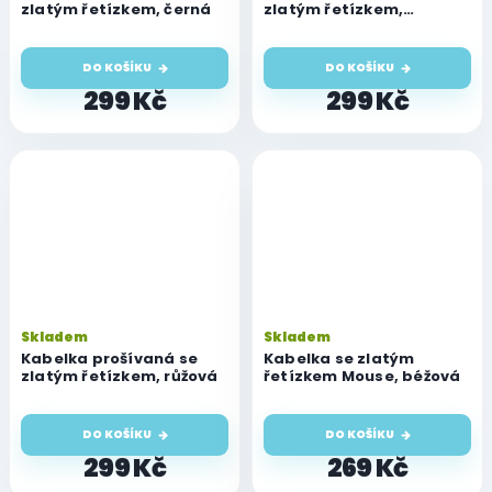
zlatým řetízkem, černá
zlatým řetízkem,
červená
DO KOŠÍKU
DO KOŠÍKU
299 Kč
299 Kč
Skladem
Skladem
Kabelka prošívaná se
Kabelka se zlatým
zlatým řetízkem, růžová
řetízkem Mouse, béžová
DO KOŠÍKU
DO KOŠÍKU
299 Kč
269 Kč