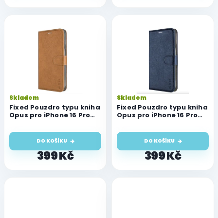
Skladem
Skladem
Fixed Pouzdro typu kniha
Fixed Pouzdro typu kniha
Opus pro iPhone 16 Pro
Opus pro iPhone 16 Pro
Max, hnědé
Max, modré
DO KOŠÍKU
DO KOŠÍKU
399 Kč
399 Kč