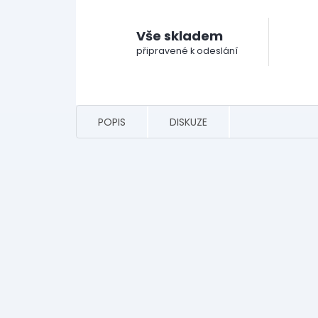
Vše skladem
připravené k odeslání
POPIS
DISKUZE