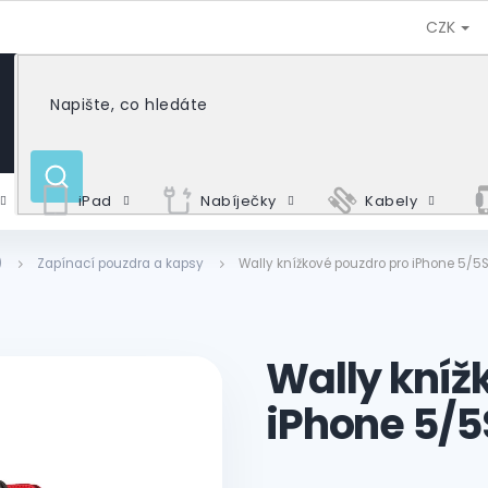
CZK
HLEDAT
iPad
Nabíječky
Kabely
)
Zapínací pouzdra a kapsy
Wally knížkové pouzdro pro iPhone 5/5
Wally kníž
iPhone 5/5