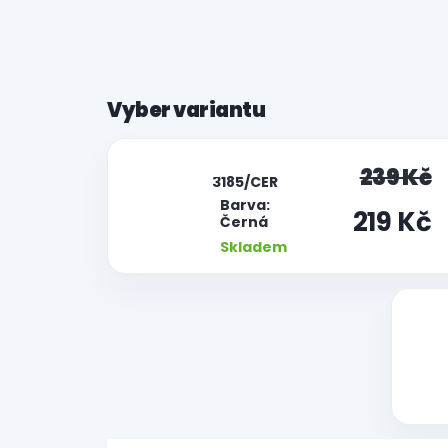
|
239 Kč
3185/CER
Barva:
219 Kč
Černá
Skladem