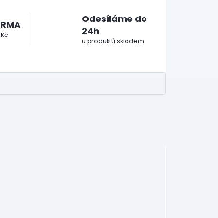
Odesíláme do
ARMA
24h
 Kč
u produktů skladem