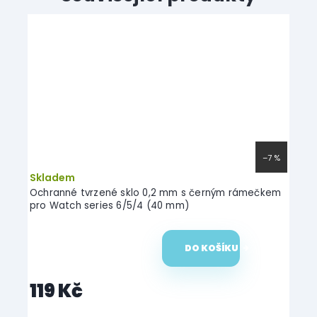
–7 %
Skladem
Ochranné tvrzené sklo 0,2 mm s černým rámečkem
pro Watch series 6/5/4 (40 mm)
DO KOŠÍKU
119 Kč