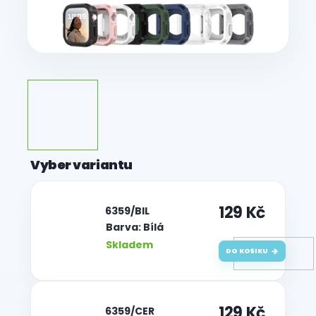
129 Kč
| 6359/BIL
Barva: Bílá
Skladem
DO KOŠÍKU
129 Kč
| 6359/CER