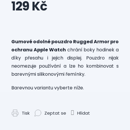
129 Kč
Měrná
cena:
Gumové odolné pouzdro Rugged Armor pro
ochranu Apple Watch
chrání boky hodinek a
díky přesahu i jejich displej. Pouzdro nijak
neomezuje používání a lze ho kombinovat s
barevnými silikonovými řemínky.
Barevnou variantu vyberte níže.
Tisk
Zeptat se
Hlídat