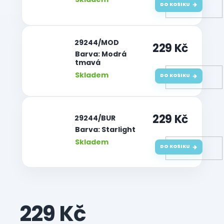
DO KOŠÍKU
| 29244/MOD
229 Kč
Barva: Modrá
tmavá
Skladem
DO KOŠÍKU
229 Kč
| 29244/BUR
Barva: Starlight
Skladem
DO KOŠÍKU
229 Kč