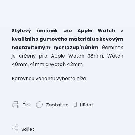
Měrná
cena:
Stylový řemínek pro Apple Watch z
kvalitního gumového materiálu s kovovým
nastavitelným rychlozapínáním.
Řemínek
je určený pro Apple Watch 38mm, Watch
40mm, 41mm a Watch 42mm.
Barevnou variantu vyberte níže.
Tisk
Zeptat se
Hlídat
Sdílet