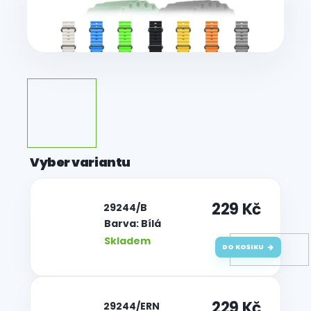
229 Kč
| 29244/B
Barva: Bílá
Skladem
DO KOŠÍKU
229 Kč
| 29244/ERN