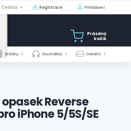
Registrace
Čeština
Přihlášení
Prázdný
košík
Držáky
Sluchátka
Ostatní
 opasek Reverse
 pro iPhone 5/5S/SE