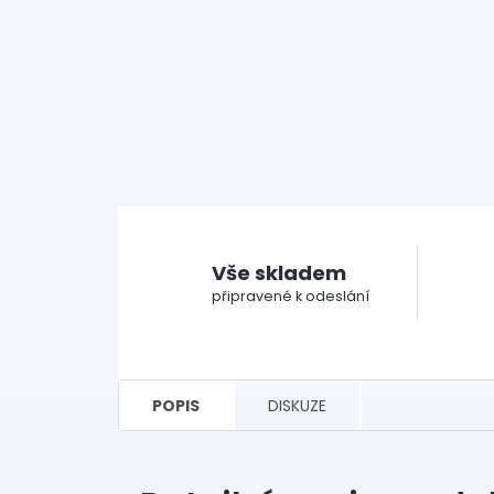
Vše skladem
připravené k odeslání
POPIS
DISKUZE