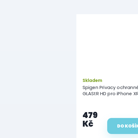
Skladem
Spigen Privacy ochranné
GLAStR HD pro iPhone XR
479
Kč
DO KOŠÍ