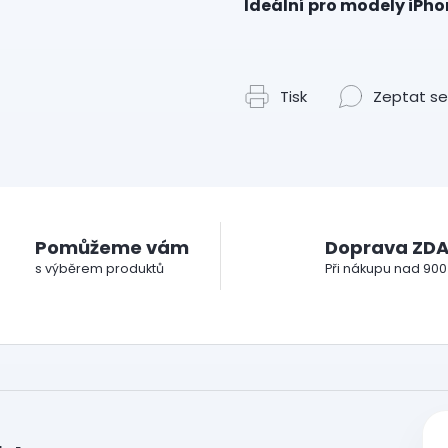
Ideální pro modely iPho
Tisk
Zeptat se
Pomůžeme vám
Doprava ZD
s výběrem produktů
Při nákupu nad 900