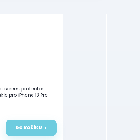
m
s screen protector
sklo pro iPhone 13 Pro
DO KOŠÍKU