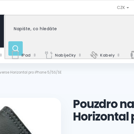
CZK
HLEDAT
iPad
Nabíječky
Kabely
erse Horizontal pro iPhone 5/5S/SE
Pouzdro na
Horizontal