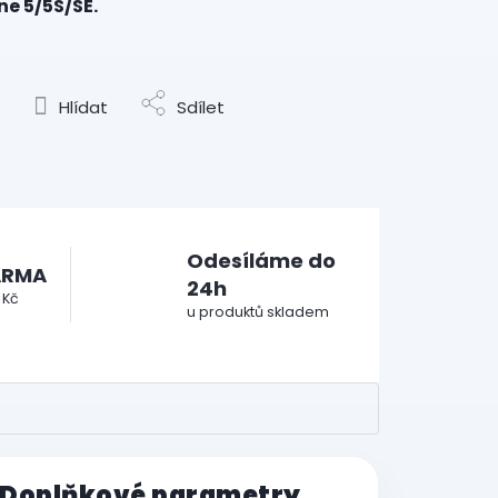
ne 5/5S/SE.
Hlídat
Sdílet
Odesíláme do
ARMA
24h
 Kč
u produktů skladem
Doplňkové parametry