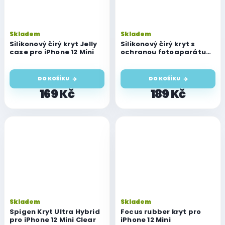
Skladem
Skladem
Silikonový čirý kryt Jelly
Silikonový čirý kryt s
case pro iPhone 12 Mini
ochranou fotoaparátu
pro iPhone 12 Mini
DO KOŠÍKU
DO KOŠÍKU
169 Kč
189 Kč
Skladem
Skladem
Spigen Kryt Ultra Hybrid
Focus rubber kryt pro
pro iPhone 12 Mini Clear
iPhone 12 Mini