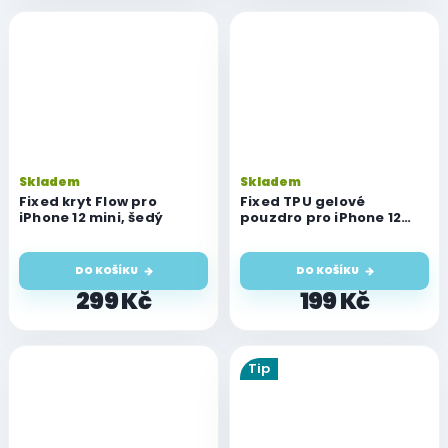
Skladem
Skladem
Fixed kryt Flow pro
Fixed TPU gelové
iPhone 12 mini, šedý
pouzdro pro iPhone 12
Mini, čiré
DO KOŠÍKU
DO KOŠÍKU
299 Kč
199 Kč
Tip