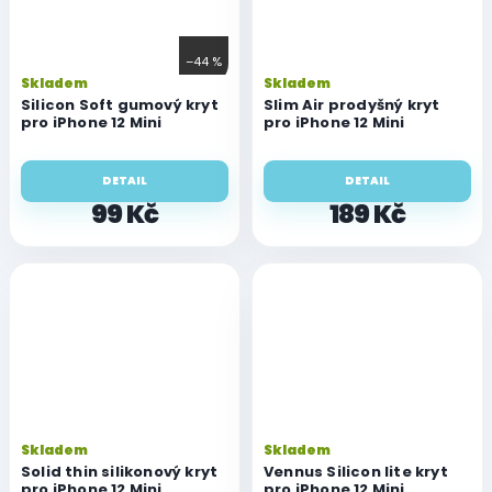
–44 %
Skladem
Skladem
Silicon Soft gumový kryt
Slim Air prodyšný kryt
pro iPhone 12 Mini
pro iPhone 12 Mini
DETAIL
DETAIL
99 Kč
189 Kč
Skladem
Skladem
Solid thin silikonový kryt
Vennus Silicon lite kryt
pro iPhone 12 Mini
pro iPhone 12 Mini