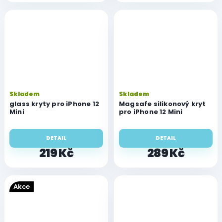
Skladem
Skladem
glass kryty pro iPhone 12
Magsafe silikonový kryt
Mini
pro iPhone 12 Mini
DETAIL
DETAIL
219 Kč
289 Kč
Akce