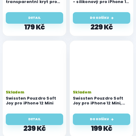
transparentní kryt pro
- silikonový pro iPhone 12
iPhone 12 Mini
Mini
DETAIL
DO KOŠÍKU
179 Kč
229 Kč
Skladem
Skladem
Swissten Pouzdro Soft
Swissten Pouzdro Soft
Joy pro iPhone 12 Mini
Joy pro iPhone 12 Mini,
černé
DETAIL
DO KOŠÍKU
239 Kč
199 Kč