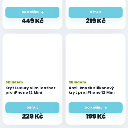
DO KOŠÍKU
DETAIL
449 Kč
219 Kč
Skladem
Skladem
Kryt Luxury slim leather
Anti-knock silikonový
pro iPhone 12 Mini
kryt pro iPhone 12 Mini
DETAIL
DO KOŠÍKU
229 Kč
199 Kč