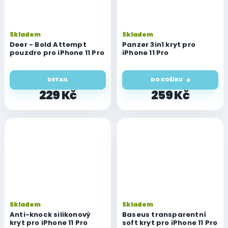
Skladem
Skladem
Deer - Bold Attempt
Panzer 3in1 kryt pro
pouzdro pro iPhone 11 Pro
iPhone 11 Pro
DETAIL
DO KOŠÍKU
229 Kč
259 Kč
Skladem
Skladem
Anti-knock silikonový
Baseus transparentní
kryt pro iPhone 11 Pro
soft kryt pro iPhone 11 Pro