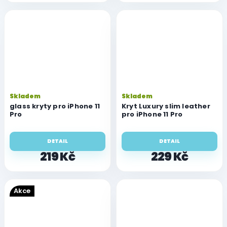
Skladem
Skladem
glass kryty pro iPhone 11
Kryt Luxury slim leather
Pro
pro iPhone 11 Pro
DETAIL
DETAIL
219 Kč
229 Kč
Akce