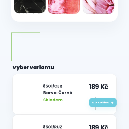
189 Kč
| 8501/CER
Barva: Černá
Skladem
DO KOŠÍKU
189 Kč
| 8501/RUZ