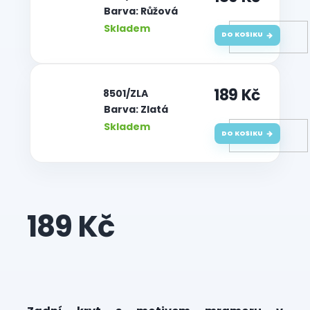
Barva: Růžová
Skladem
DO KOŠÍKU
189 Kč
| 8501/ZLA
Barva: Zlatá
Skladem
DO KOŠÍKU
189 Kč
Měrná
cena: