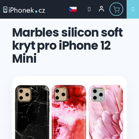
Přejít
na
Marbles silicon soft
obsah
kryt pro iPhone 12
Mini