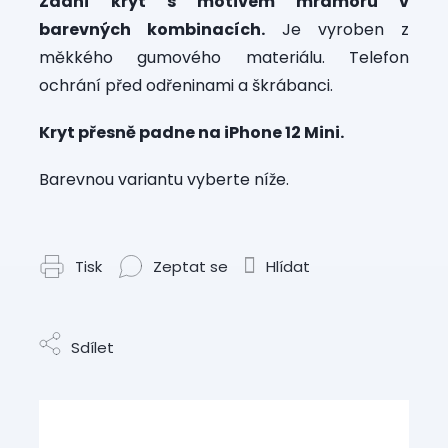
Zadní kryt s motivem mramoru v
barevných kombinacích.
Je vyroben z
měkkého gumového materiálu. Telefon
ochrání před odřeninami a škrábanci.
Kryt přesně padne na iPhone 12 Mini.
Barevnou variantu vyberte níže.
Tisk
Zeptat se
Hlídat
Sdílet