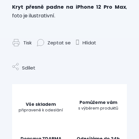
Kryt přesně padne na iPhone 12 Pro Max
,
foto je ilustrativní.
Tisk
Zeptat se
Hlídat
Sdílet
Pomůžeme vám
Vše skladem
s výběrem produktů
připravené k odeslání
Doprava ZDARMA
Odesíláme do 24h