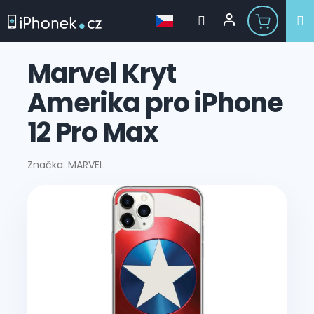
Přejít
na
Marvel Kryt
obsah
Amerika pro iPhone
12 Pro Max
Značka:
MARVEL