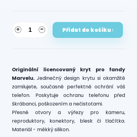
cena:
Přidat do košíku
Originální licencovaný kryt pro fandy
Marvelu.
Jedinečný design krytu si okamžitě
zamilujete, současně perfektně ochrání váš
telefon. Poskytuje ochranu telefonu před
škrábanci, poškozením a nečistotami.
Přesné otvory a výřezy pro kameru,
reproduktory, konektory, blesk či tlačítka.
Materiál - měkký silikon.