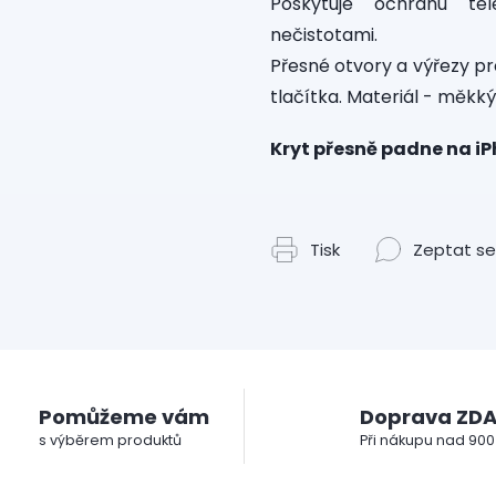
Poskytuje ochranu te
nečistotami.
Přesné otvory a výřezy pr
tlačítka. Materiál - měkký 
Kryt přesně padne na iP
Tisk
Zeptat se
Pomůžeme vám
Doprava ZD
s výběrem produktů
Při nákupu nad 900