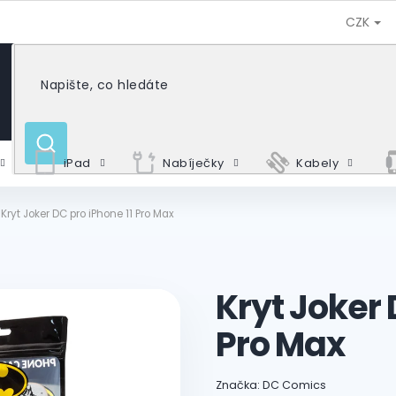
CZK
HLEDAT
iPad
Nabíječky
Kabely
Kryt Joker DC pro iPhone 11 Pro Max
Kryt Joker 
Pro Max
Značka:
DC Comics