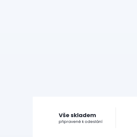
Vše skladem
připravené k odeslání