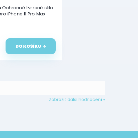
m
n Ochranné tvrzené sklo
pro iPhone 11 Pro Max
DO KOŠÍKU
Zobrazit další hodnocení