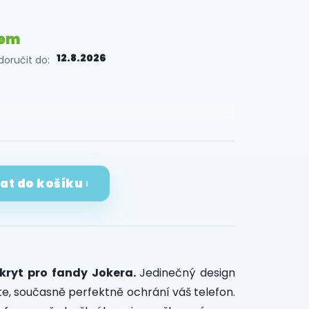
dem
12.8.2026
oručit do:
dat do košíku
 kryt pro fandy Jokera.
Jedinečný design
ete, současně perfektně ochrání váš telefon.