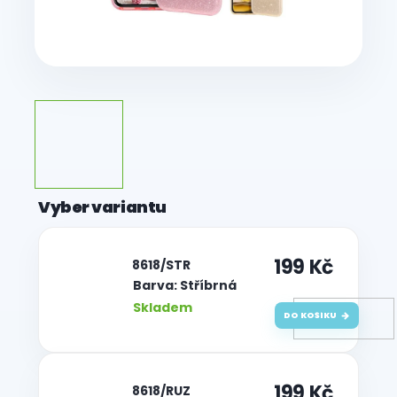
199 Kč
| 8618/STR
Barva: Stříbrná
Skladem
DO KOŠÍKU
199 Kč
| 8618/RUZ