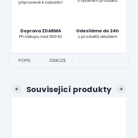
s výběrem produktů
připravené k odeslání
Doprava ZDARMA
Odesíláme do 24h
Při nákupu nad 900 Kč
u produktů skladem
POPIS
DISKUZE
Související produkty
Previous
Next