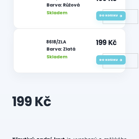
Barva: Růžová
Skladem
DO KOŠÍKU
199 Kč
| 8618/ZLA
Barva: Zlatá
Skladem
DO KOŠÍKU
199 Kč
Měrná
cena: