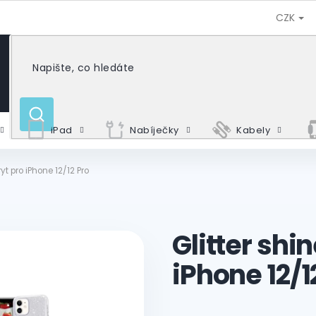
CZK
HLEDAT
iPad
Nabíječky
Kabely
ryt pro iPhone 12/12 Pro
Glitter shin
iPhone 12/1