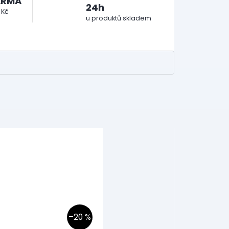
ARMA
24h
 Kč
u produktů skladem
–20 %