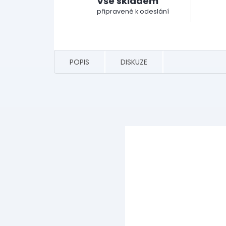
Vše skladem
připravené k odeslání
POPIS
DISKUZE