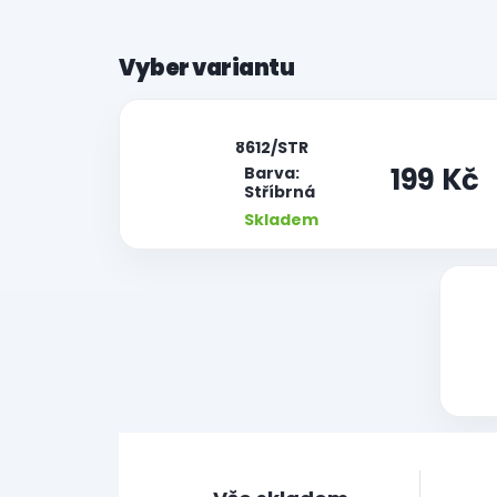
|
8612/STR
199 Kč
Barva:
Stříbrná
Skladem