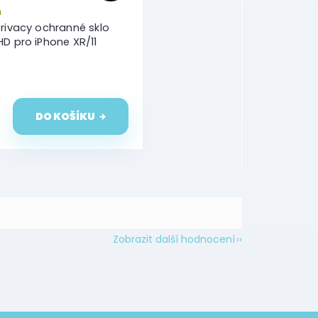
m
rivacy ochranné sklo
D pro iPhone XR/11
DO KOŠÍKU
Zobrazit další hodnocení