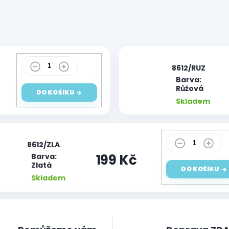
|
8612/RUZ
Barva:
Růžová
DO KOŠÍKU
Skladem
|
8612/ZLA
199 Kč
Barva:
Zlatá
DO KOŠÍKU
Skladem