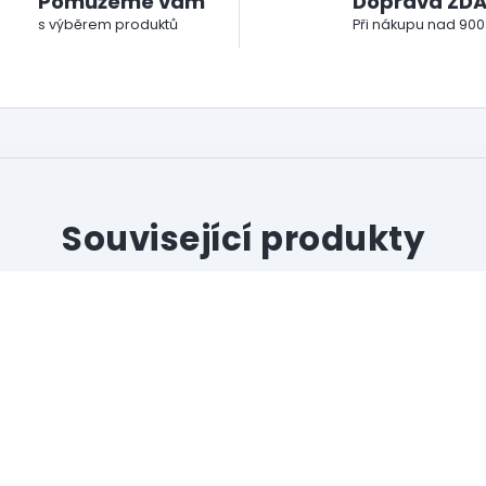
Pomůžeme vám
Doprava ZD
s výběrem produktů
Při nákupu nad 900
Související produkty