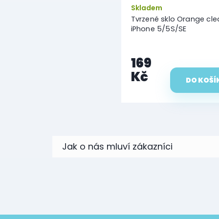
Skladem
Tvrzené sklo Orange cle
iPhone 5/5S/SE
169
Kč
DO KOŠÍ