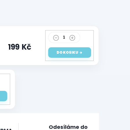
199 Kč
DO KOŠÍKU
Odesíláme do