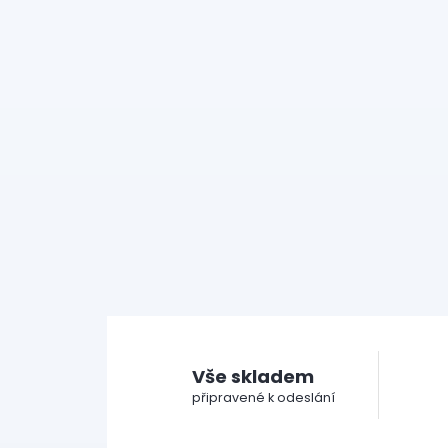
Vše skladem
připravené k odeslání