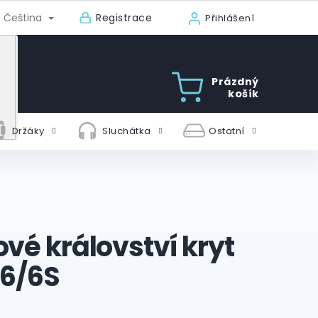
Registrace
Čeština
Přihlášení
Prázdný
košík
Držáky
Sluchátka
Ostatní
vé království kryt
 6/6S