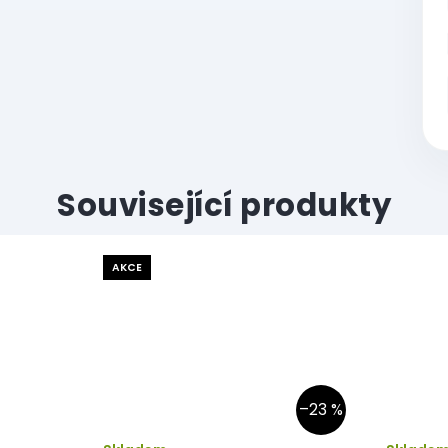
Související produkty
AKCE
–23 %