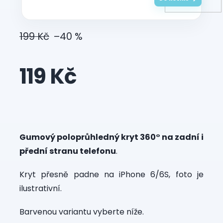
199 Kč
–40 %
119 Kč
Měrná
cena:
Gumový poloprůhledný kryt 360° na zadní i
přední stranu telefonu
.
Kryt přesně padne na iPhone 6/6S, foto je
ilustrativní.
Barvenou variantu vyberte níže.