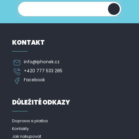
í
KONTAKT
info
@
iphonek.cz
+420 777 533 285
Facebook
DŮLEŽITÉ ODKAZY
Doprava a platba
Kontakty
Jak nakupovat