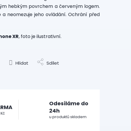
vým hebkým povrchem a červeným logem.
 a neomezuje jeho ovládání. Ochrání před
Phone XR
, foto je ilustrativní.
Hlídat
Sdílet
Odesíláme do
ARMA
24h
 Kč
u produktů skladem