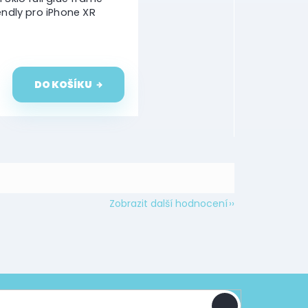
endly pro iPhone XR
DO KOŠÍKU
Zobrazit další hodnocení