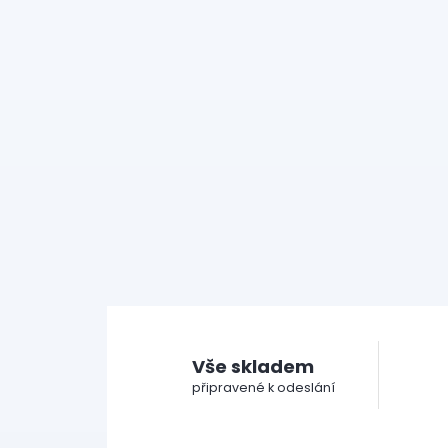
Vše skladem
připravené k odeslání