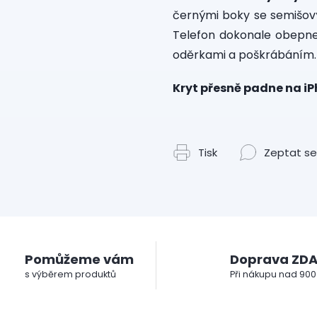
černými boky se semišo
Telefon dokonale obepne
oděrkami a poškrábáním.
Kryt přesně padne na i
Tisk
Zeptat se
Pomůžeme vám
Doprava ZD
s výběrem produktů
Při nákupu nad 900