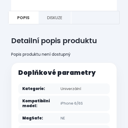
POPIS
DISKUZE
Detailní popis produktu
Popis produktu není dostupný
Doplňkové parametry
Kategorie
:
Univerzální
Kompatibilní
iPhone 6/6S
model
:
MagSafe
:
NE