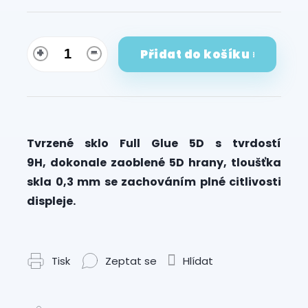
Přidat do košíku
Tvrzené sklo Full Glue 5D s tvrdostí
9H, dokonale zaoblené 5D hrany, tloušťka
skla 0,3 mm se zachováním plné citlivosti
displeje.
Tisk
Zeptat se
Hlídat