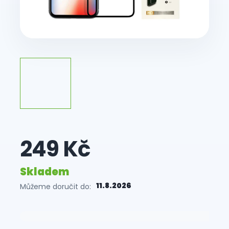
249 Kč
Skladem
11.8.2026
Můžeme doručit do:
Měrná
cena: