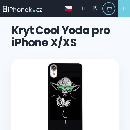
Přejít
na
Kryt Cool Yoda pro
obsah
iPhone X/XS