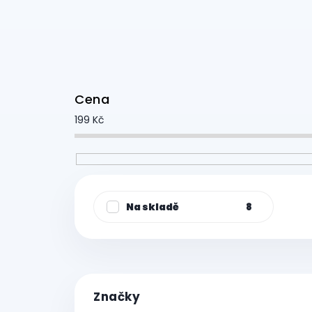
Cena
199
Kč
Na skladě
8
Značky