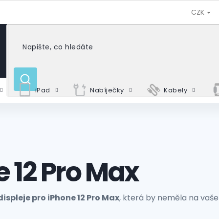
CZK
HLEDAT
iPad
Nabíječky
Kabely
e 12 Pro Max
ispleje pro iPhone 12 Pro Max
, která by neměla na vaš