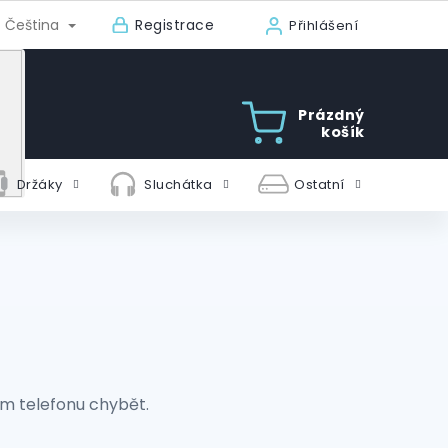
Registrace
Čeština
Přihlášení
Prázdný
košík
Držáky
Sluchátka
Ostatní
em telefonu chybět.