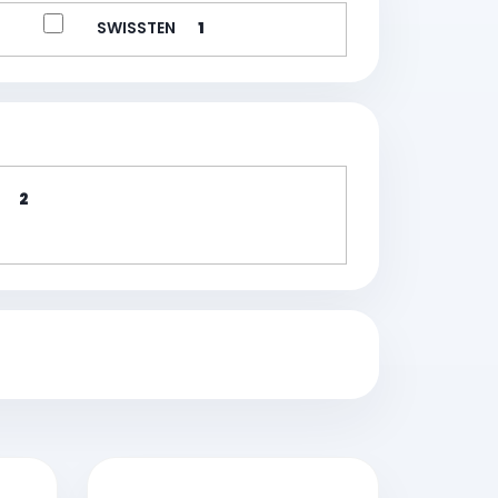
SWISSTEN
1
2