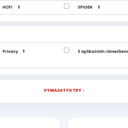
HOFI
SPIGEN
1
1
Privacy
S aplikačním rámečkem
1
VYMAZAT FILTRY