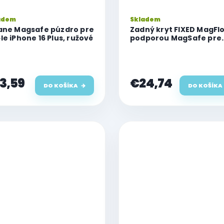
adem
Skladem
ane Magsafe púzdro pre
Zadný kryt FIXED MagFl
le iPhone 16 Plus, ružové
podporou MagSafe pre
Apple iPhone 16 Plus,
červený
3,59
€24,74
DO KOŠÍKA
DO KOŠÍKA