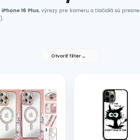
iPhone 16 Plus
, výrezy pre kameru a tlačidlá sú presne
).
Otvoriť filter