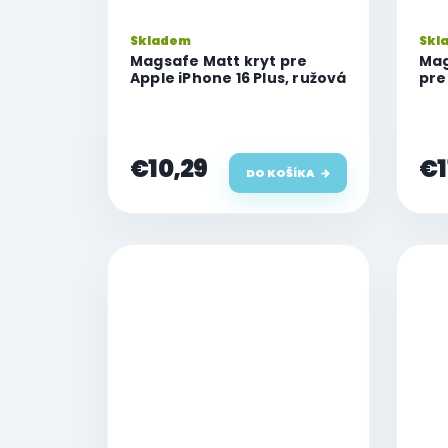
Skladem
Skl
Magsafe Matt kryt pre
Mag
Apple iPhone 16 Plus, ružová
pre
€10,29
€1
DO KOŠÍKA