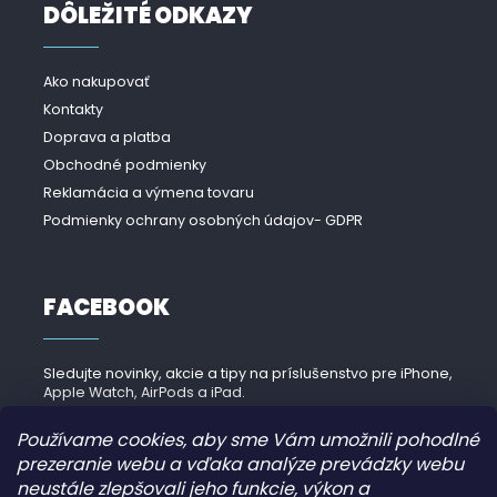
DÔLEŽITÉ ODKAZY
Ako nakupovať
Kontakty
Doprava a platba
Obchodné podmienky
Reklamácia a výmena tovaru
Podmienky ochrany osobných údajov- GDPR
FACEBOOK
Sledujte novinky, akcie a tipy na príslušenstvo pre iPhone,
Apple Watch, AirPods a iPad.
Navštíviť Facebook →
Používame cookies, aby sme Vám umožnili pohodlné
prezeranie webu a vďaka analýze prevádzky webu
neustále zlepšovali jeho funkcie, výkon a