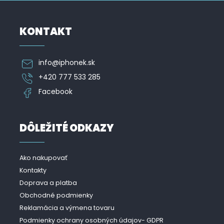
s
u
KONTAKT
info
@
iphonek.sk
+420 777 533 285
Facebook
DÔLEŽITÉ ODKAZY
Ako nakupovať
Kontakty
Doprava a platba
Obchodné podmienky
Reklamácia a výmena tovaru
Podmienky ochrany osobných údajov- GDPR