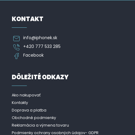
s
u
KONTAKT
info
@
iphonek.sk
+420 777 533 285
Facebook
DÔLEŽITÉ ODKAZY
Ako nakupovať
Kontakty
Doprava a platba
Obchodné podmienky
Reklamácia a výmena tovaru
Podmienky ochrany osobných údajov- GDPR