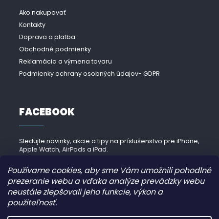
Ako nakupovať
Kontakty
Doprava a platba
Obchodné podmienky
Reklamácia a výmena tovaru
Podmienky ochrany osobných údajov- GDPR
FACEBOOK
Sledujte novinky, akcie a tipy na príslušenstvo pre iPhone,
Apple Watch, AirPods a iPad.
Navštíviť Facebook →
Používame cookies, aby sme Vám umožnili pohodlné
prezeranie webu a vďaka analýze prevádzky webu
neustále zlepšovali jeho funkcie, výkon a
použiteľnosť.