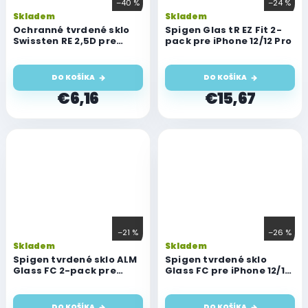
–40 %
–24 %
Skladem
Skladem
Ochranné tvrdené sklo
Spigen Glas tR EZ Fit 2-
Swissten RE 2,5D pre
pack pre iPhone 12/12 Pro
Apple iPhone 12/12 Pro
DO KOŠÍKA
DO KOŠÍKA
€6,16
€15,67
–21 %
–26 %
Skladem
Skladem
Spigen tvrdené sklo ALM
Spigen tvrdené sklo
Glass FC 2-pack pre
Glass FC pre iPhone 12/12
iPhone 12/12 Pro
Pro
DO KOŠÍKA
DO KOŠÍKA