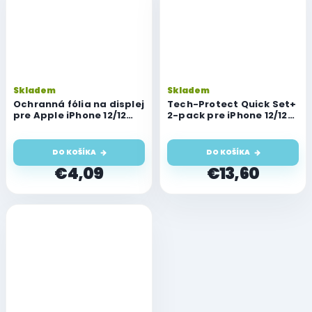
Skladem
Skladem
Ochranná fólia na displej
Tech-Protect Quick Set+
pre Apple iPhone 12/12
2-pack pre iPhone 12/12
Pro
Pro
DO KOŠÍKA
DO KOŠÍKA
€4,09
€13,60