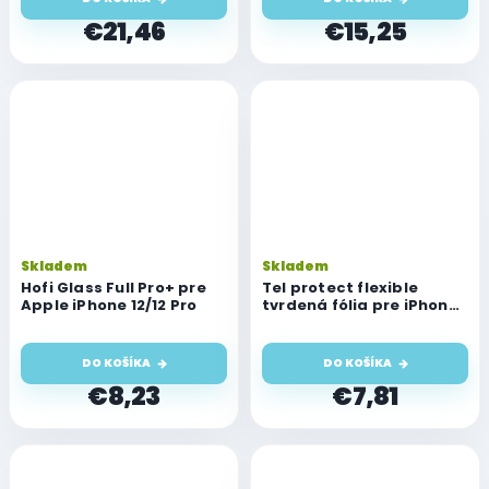
€21,46
€15,25
Skladem
Skladem
Hofi Glass Full Pro+ pre
Tel protect flexible
Apple iPhone 12/12 Pro
tvrdená fólia pre iPhone
12/12 Pro
DO KOŠÍKA
DO KOŠÍKA
€8,23
€7,81