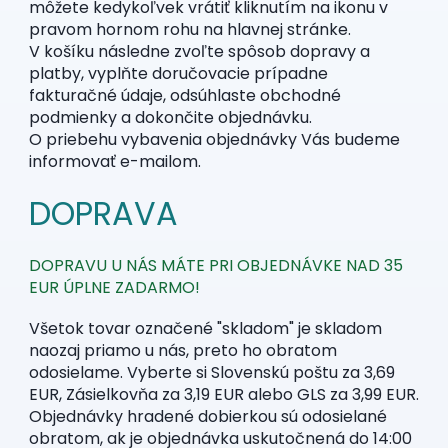
môžete kedykoľvek vrátiť kliknutím na ikonu v
pravom hornom rohu na hlavnej stránke.
V košíku následne zvoľte spôsob dopravy a
platby, vyplňte doručovacie prípadne
fakturačné údaje, odsúhlaste obchodné
podmienky a dokončite objednávku.
O priebehu vybavenia objednávky Vás budeme
informovať e-mailom.
DOPRAVA
DOPRAVU U NÁS MÁTE PRI OBJEDNÁVKE NAD 35
EUR ÚPLNE ZADARMO!
Všetok tovar označené "skladom" je skladom
naozaj priamo u nás, preto ho obratom
odosielame. Vyberte si Slovenskú poštu za 3,69
EUR, Zásielkovňa za 3,19 EUR alebo GLS za 3,99 EUR.
Objednávky hradené dobierkou sú odosielané
obratom, ak je objednávka uskutočnená do 14:00