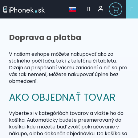
Prejsť
na
obsah
Doprava a platba
V našom eshope môžete nakupovať ako zo
stolného počítača, tak i z telefónu či tabletu.
Dizajn sa prispôsobí vášmu zariadení a nič sa pre
vás tak nemení, Môžete nakupovať úplne bez
obmedzení.
AKO OBJEDNAŤ TOVAR
Vyberte si v kategóriách tovarov a vložte ho do
košíka. Automaticky budete presmerovaný do
košíka, kde môžete buď zvoliť pokračovanie v
nákupe, alebo dokončiť objednávku. Do košíka sa