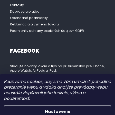
Kontakty
Doprava a platba
Obchodné podmienky
Reklamácia a výmena tovaru
Podmienky ochrany osobných údajov- GDPR
FACEBOOK
Sledujte novinky, akcie a tipy na príslušenstvo pre iPhone,
Apple Watch, AirPods a iPad.
Navštíviť Facebook →
Používame cookies, aby sme Vám umožnili pohodlné
prezeranie webu a vďaka analýze prevádzky webu
neustále zlepšovali jeho funkcie, výkon a
použiteľnosť.
Copyright 2026
iPhonek.sk
. Všetky práva vyhradené.
Nastavenie