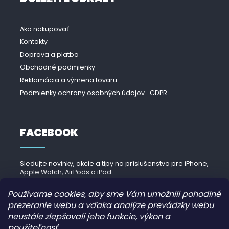
Ako nakupovať
Kontakty
Doprava a platba
Obchodné podmienky
Reklamácia a výmena tovaru
Podmienky ochrany osobných údajov- GDPR
FACEBOOK
Sledujte novinky, akcie a tipy na príslušenstvo pre iPhone,
Apple Watch, AirPods a iPad.
Navštíviť Facebook →
Používame cookies, aby sme Vám umožnili pohodlné
prezeranie webu a vďaka analýze prevádzky webu
neustále zlepšovali jeho funkcie, výkon a
použiteľnosť.