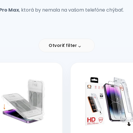
 Pro Max
, ktorá by nemala na vašom telefóne chýbať.
Otvoriť filter