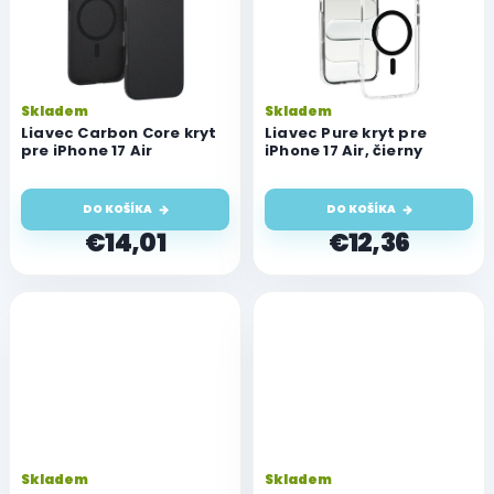
Skladem
Skladem
Liavec Carbon Core kryt
Liavec Pure kryt pre
pre iPhone 17 Air
iPhone 17 Air, čierny
DO KOŠÍKA
DO KOŠÍKA
€14,01
€12,36
Skladem
Skladem