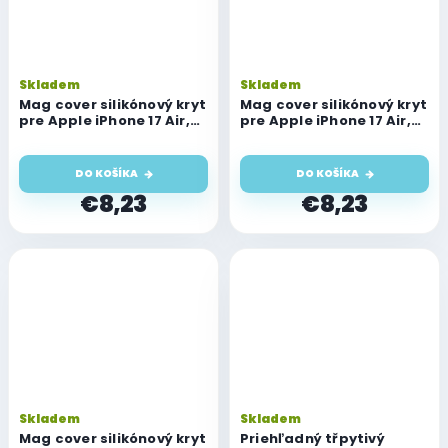
Skladem
Skladem
Mag cover silikónový kryt
Mag cover silikónový kryt
pre Apple iPhone 17 Air,
pre Apple iPhone 17 Air,
modrý
ružový
DO KOŠÍKA
DO KOŠÍKA
€8,23
€8,23
Skladem
Skladem
Mag cover silikónový kryt
Priehľadný třpytivý