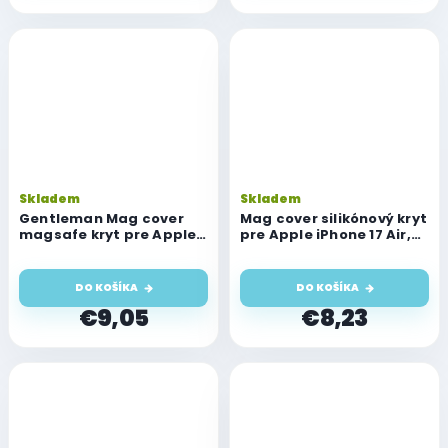
Skladem
Skladem
Gentleman Mag cover
Mag cover silikónový kryt
magsafe kryt pre Apple
pre Apple iPhone 17 Air,
iPhone 17 Air, navy blue
čierny
DO KOŠÍKA
DO KOŠÍKA
€9,05
€8,23