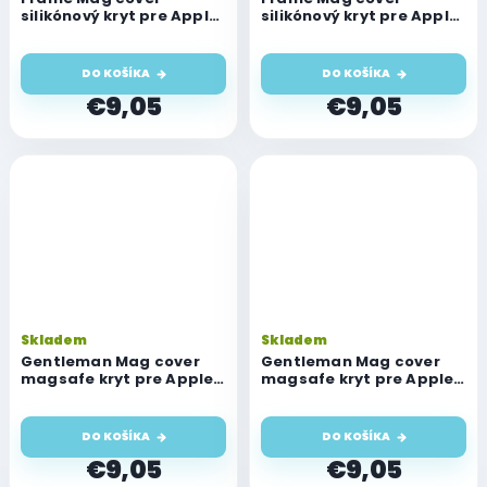
silikónový kryt pre Apple
silikónový kryt pre Apple
iPhone 17 Air, modrý
iPhone 17 Air, ružový
DO KOŠÍKA
DO KOŠÍKA
€9,05
€9,05
Skladem
Skladem
Gentleman Mag cover
Gentleman Mag cover
magsafe kryt pre Apple
magsafe kryt pre Apple
iPhone 17 Air, čierny
iPhone 17 Air, hnedý
DO KOŠÍKA
DO KOŠÍKA
€9,05
€9,05