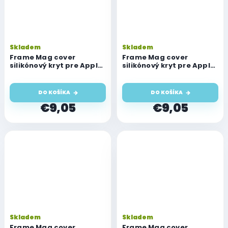
Skladem
Skladem
Frame Mag cover
Frame Mag cover
silikónový kryt pre Apple
silikónový kryt pre Apple
iPhone 17 Air, fialový
iPhone 17 Air, magenta
DO KOŠÍKA
DO KOŠÍKA
€9,05
€9,05
Skladem
Skladem
Frame Mag cover
Frame Mag cover