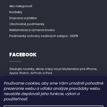
Ako nakupovať
Kontakty
Doprava a platba
Obchodné podmienky
Reklamácia a výmena tovaru
Podmienky ochrany osobných údajov- GDPR
FACEBOOK
Sledujte novinky, akcie a tipy na príslušenstvo pre iPhone,
Apple Watch, AirPods a iPad.
Navštíviť Facebook →
Používame cookies, aby sme Vám umožnili pohodlné
prezeranie webu a vďaka analýze prevádzky webu
neustále zlepšovali jeho funkcie, výkon a
použiteľnosť.