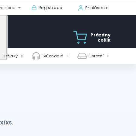
Registrace
venčina
Prihlásenie
Prázdny
košík
Držiaky
Slúchadlá
Ostatní
X/XS.