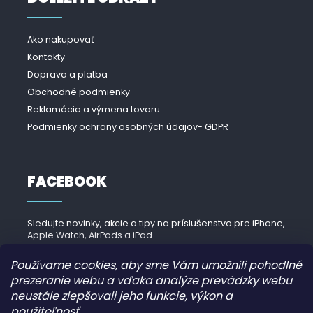
Ako nakupovať
Kontakty
Doprava a platba
Obchodné podmienky
Reklamácia a výmena tovaru
Podmienky ochrany osobných údajov- GDPR
FACEBOOK
Sledujte novinky, akcie a tipy na príslušenstvo pre iPhone,
Apple Watch, AirPods a iPad.
Navštíviť Facebook →
Používame cookies, aby sme Vám umožnili pohodlné
prezeranie webu a vďaka analýze prevádzky webu
neustále zlepšovali jeho funkcie, výkon a
použiteľnosť.