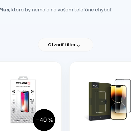
Plus
, ktorá by nemala na vašom telefóne chýbať.
Otvoriť filter
–40 %