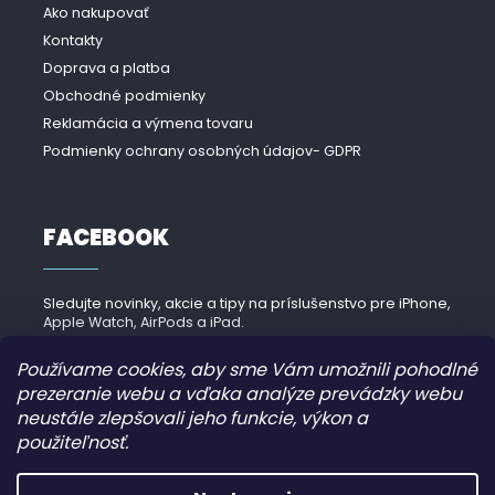
Ako nakupovať
Kontakty
Doprava a platba
Obchodné podmienky
Reklamácia a výmena tovaru
Podmienky ochrany osobných údajov- GDPR
FACEBOOK
Sledujte novinky, akcie a tipy na príslušenstvo pre iPhone,
Apple Watch, AirPods a iPad.
Navštíviť Facebook →
Používame cookies, aby sme Vám umožnili pohodlné
prezeranie webu a vďaka analýze prevádzky webu
neustále zlepšovali jeho funkcie, výkon a
použiteľnosť.
Copyright 2026
iPhonek.sk
. Všetky práva vyhradené.