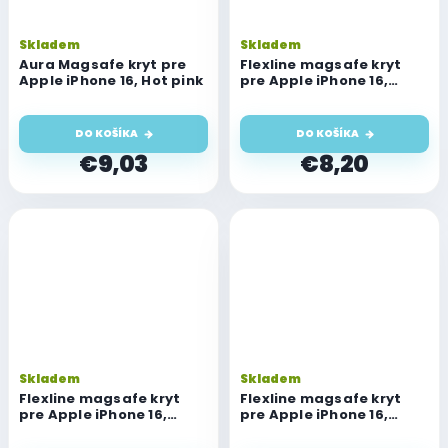
Skladem
Skladem
Aura Magsafe kryt pre
Flexline magsafe kryt
Apple iPhone 16, Hot pink
pre Apple iPhone 16,
modrý
DO KOŠÍKA
DO KOŠÍKA
€9,03
€8,20
Skladem
Skladem
Flexline magsafe kryt
Flexline magsafe kryt
pre Apple iPhone 16,
pre Apple iPhone 16,
ružový
zelený