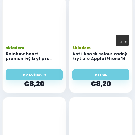
–31 %
skladem
Skladem
Rainbow heart
Anti-knock colour zadný
premenlivý kryt pre
kryt pre Apple iPhone 16
Apple iPhone 16
DO KOŠÍKA
DETAIL
€8,20
€8,20