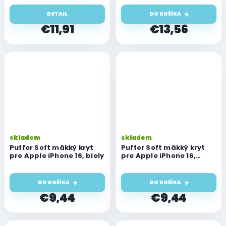
DETAIL
DO KOŠÍKA
€11,91
€13,56
skladem
skladem
Puffer Soft mäkký kryt
Puffer Soft mäkký kryt
pre Apple iPhone 16, biely
pre Apple iPhone 16,
ružový
DO KOŠÍKA
DO KOŠÍKA
€9,44
€9,44