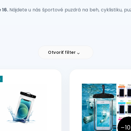
 16.
Nájdete u nás športové puzdrá na beh, cyklistiku, pu
Otvoriť filter
p
–10