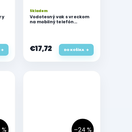
Skladem
ry
Vodotesný vak s vreckom
na mobilný telefón
Cellularline Voyager
Extreme, červený
€17,72
DO KOŠÍKA
 %
–24 %