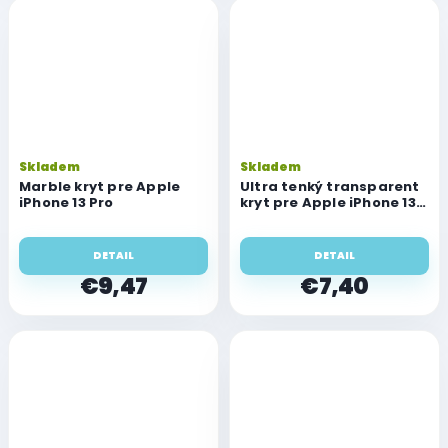
Skladem
Skladem
Marble kryt pre Apple
Ultra tenký transparent
iPhone 13 Pro
kryt pre Apple iPhone 13
Pro
DETAIL
DETAIL
€9,47
€7,40