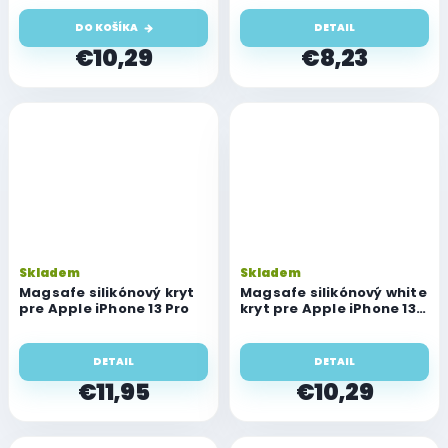
ružový
DO KOŠÍKA
DETAIL
€10,29
€8,23
Skladem
Skladem
Magsafe silikónový kryt
Magsafe silikónový white
pre Apple iPhone 13 Pro
kryt pre Apple iPhone 13
Pro
DETAIL
DETAIL
€11,95
€10,29