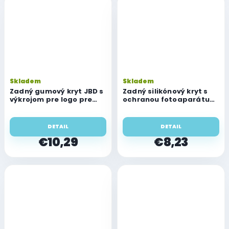
Skladem
Skladem
Zadný gumový kryt JBD s
Zadný silikónový kryt s
výkrojom pre logo pre
ochranou fotoaparátu
Apple iPhone 13 Pro
pre Apple iPhone 13 Pro
DETAIL
DETAIL
€10,29
€8,23