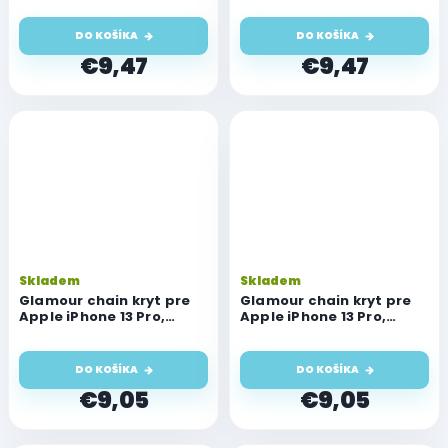
DO KOŠÍKA
DO KOŠÍKA
€9,47
€9,47
Skladem
Skladem
Glamour chain kryt pre
Glamour chain kryt pre
Apple iPhone 13 Pro,
Apple iPhone 13 Pro,
modrý
ružový
DO KOŠÍKA
DO KOŠÍKA
€9,05
€9,05