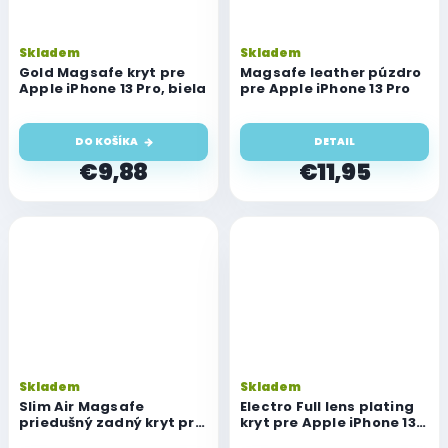
Skladem
Skladem
Gold Magsafe kryt pre
Magsafe leather púzdro
Apple iPhone 13 Pro, biela
pre Apple iPhone 13 Pro
DO KOŠÍKA
DETAIL
€9,88
€11,95
Skladem
Skladem
Slim Air Magsafe
Electro Full lens plating
priedušný zadný kryt pre
kryt pre Apple iPhone 13
Apple iPhone 13 Pro,
Pro