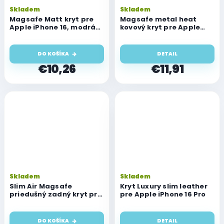
Skladem
Skladem
Magsafe Matt kryt pre
Magsafe metal heat
Apple iPhone 16, modrá
kovový kryt pre Apple
tmavá
iPhone 16 Pro
DO KOŠÍKA
DETAIL
€10,26
€11,91
Skladem
Skladem
Slim Air Magsafe
Kryt Luxury slim leather
priedušný zadný kryt pre
pre Apple iPhone 16 Pro
Apple iPhone 16 Pro,
čierny
DO KOŠÍKA
DETAIL