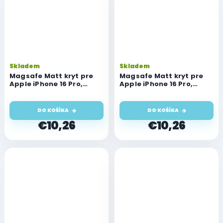
Skladem
Skladem
Magsafe Matt kryt pre
Magsafe Matt kryt pre
Apple iPhone 16 Pro,
Apple iPhone 16 Pro,
fialová
modrá tmavá
DO KOŠÍKA
DO KOŠÍKA
€10,26
€10,26