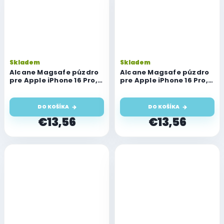
Skladem
Skladem
Alcane Magsafe púzdro
Alcane Magsafe púzdro
pre Apple iPhone 16 Pro,
pre Apple iPhone 16 Pro,
modré
ružové
DO KOŠÍKA
DO KOŠÍKA
€13,56
€13,56