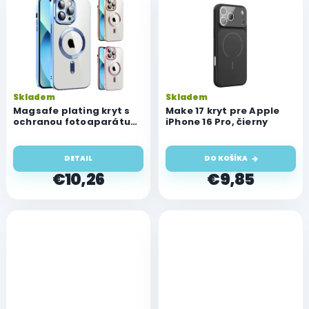
Skladem
Skladem
Magsafe plating kryt s
Make 17 kryt pre Apple
ochranou fotoaparátu
iPhone 16 Pro, čierny
pre Apple iPhone 16 Pro
DETAIL
DO KOŠÍKA
€10,26
€9,85