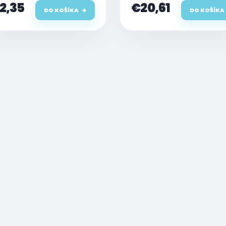
2,35
€20,61
DO KOŠÍKA
DO KOŠÍKA