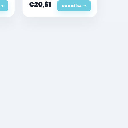
€20,61
DO KOŠÍKA