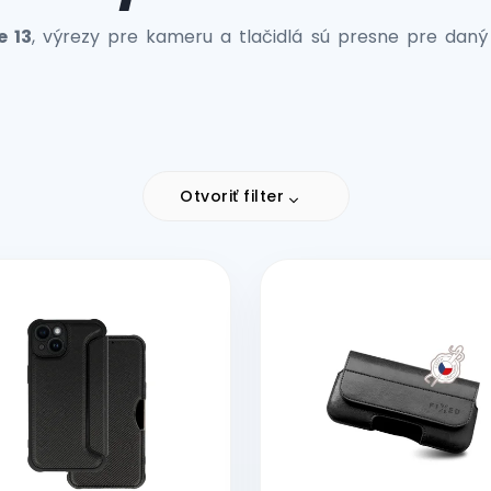
e 13
, výrezy pre kameru a tlačidlá sú presne pre daný
Otvoriť filter