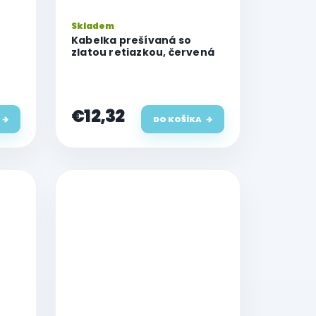
Skladem
Kabelka prešívaná so
zlatou retiazkou, červená
€12,32
DO KOŠÍKA