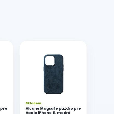
Skladem
 pre
Alcane Magsafe púzdro pre
Apple iPhone 11, modré