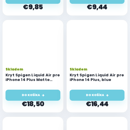
€9,85
€9,44
Skladem
Skladem
Kryt Spigen Liquid Air pre
Kryt Spigen Liquid Air pre
iPhone 14 Plus Matte
iPhone 14 Plus, blue
Black
DO KOŠÍKA
DO KOŠÍKA
€18,50
€16,44