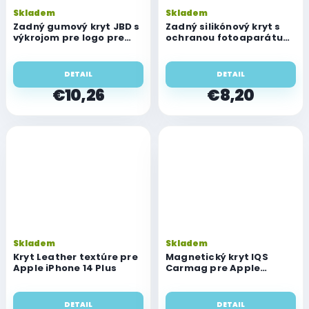
Skladem
Skladem
Zadný gumový kryt JBD s
Zadný silikónový kryt s
výkrojom pre logo pre
ochranou fotoaparátu
Apple iPhone 14 Plus
pre Apple iPhone 14 Plus
DETAIL
DETAIL
€10,26
€8,20
Skladem
Skladem
Kryt Leather textúre pre
Magnetický kryt IQS
Apple iPhone 14 Plus
Carmag pre Apple
iPhone 14 Plus
DETAIL
DETAIL