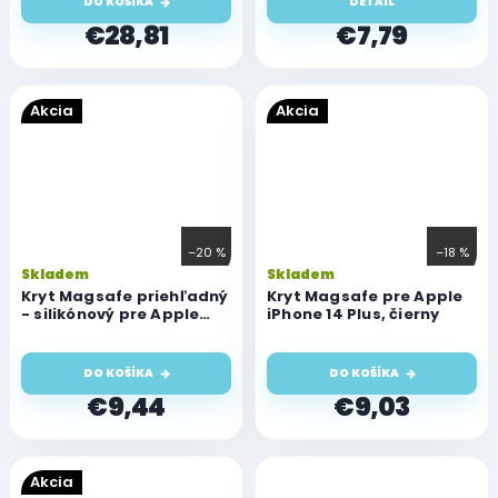
DO KOŠÍKA
DETAIL
€28,81
€7,79
Akcia
Akcia
–20 %
–18 %
Skladem
Skladem
Kryt Magsafe priehľadný
Kryt Magsafe pre Apple
- silikónový pre Apple
iPhone 14 Plus, čierny
iPhone 14 Plus
DO KOŠÍKA
DO KOŠÍKA
€9,44
€9,03
Akcia