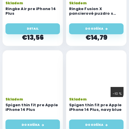
Skladem
Skladem
Ringke Air pre iPhone 14
Ringke Fusion X
Plus
pancierové puzdro s
rámom pre iPhone 14 Plus
DETAIL
DO KOŠÍKA
€13,56
€14,79
–10 %
Skladem
Skladem
Spigen thin fit pre Apple
Spigen thin fit pre Apple
iPhone 14 Plus
iPhone 14 Plus, navy blue
DO KOŠÍKA
DO KOŠÍKA