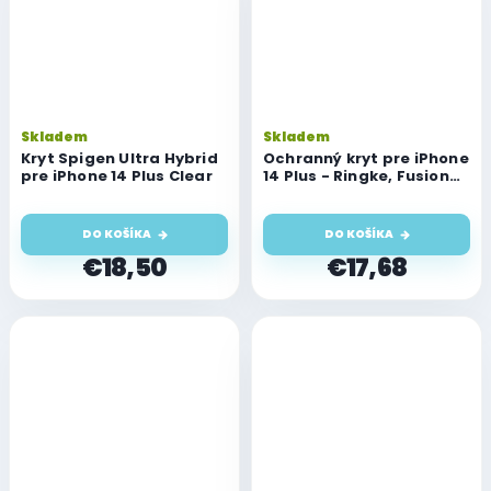
Skladem
Skladem
Kryt Spigen Ultra Hybrid
Ochranný kryt pre iPhone
pre iPhone 14 Plus Clear
14 Plus - Ringke, Fusion
Bumper Clear
DO KOŠÍKA
DO KOŠÍKA
€18,50
€17,68