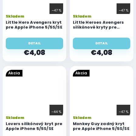
–47 %
–47 %
Skladem
Skladem
Little Hero Avengers kryt
Little Heroes Avengers
pre Apple iPhone 5/5S/SE
silikónové kryty pre
Apple iPhone 5/5S/SE
DETAIL
DETAIL
€4,08
€4,08
Akcia
Akcia
–44 %
–47 %
Skladem
Skladem
Lovers silikónový kryt pre
Monkey Guy zadný kryt
Apple iPhone 5/5S/SE
pre Apple iPhone 5/5S/SE