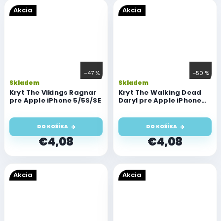
Akcia
Akcia
–47 %
–50 %
Skladem
Skladem
Kryt The Vikings Ragnar
Kryt The Walking Dead
pre Apple iPhone 5/5S/SE
Daryl pre Apple iPhone
5/5S/SE
DO KOŠÍKA
DO KOŠÍKA
€4,08
€4,08
Akcia
Akcia