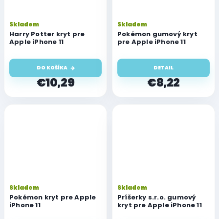
Skladem
Skladem
Harry Potter kryt pre
Pokémon gumový kryt
Apple iPhone 11
pre Apple iPhone 11
DO KOŠÍKA
DETAIL
€10,29
€8,22
Skladem
Skladem
Pokémon kryt pre Apple
Príšerky s.r.o. gumový
iPhone 11
kryt pre Apple iPhone 11