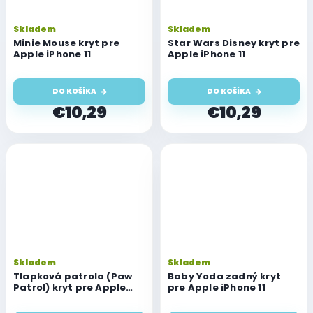
Skladem
Skladem
Minie Mouse kryt pre
Star Wars Disney kryt pre
Apple iPhone 11
Apple iPhone 11
DO KOŠÍKA
DO KOŠÍKA
€10,29
€10,29
Skladem
Skladem
Tlapková patrola (Paw
Baby Yoda zadný kryt
Patrol) kryt pre Apple
pre Apple iPhone 11
iPhone 11