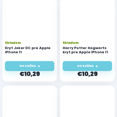
Skladem
Skladem
Kryt Joker DC pre Apple
Harry Potter Hogwarts
iPhone 11
kryt pre Apple iPhone 11
DO KOŠÍKA
DO KOŠÍKA
€10,29
€10,29