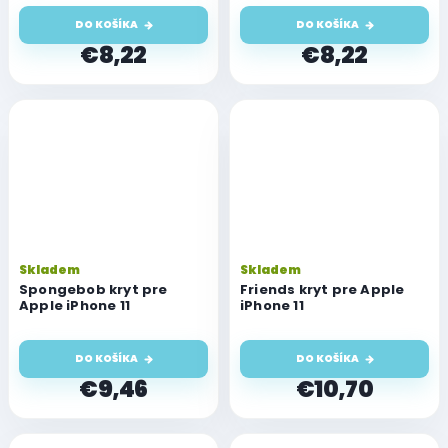
DO KOŠÍKA
DO KOŠÍKA
€8,22
€8,22
Skladem
Skladem
Spongebob kryt pre
Friends kryt pre Apple
Apple iPhone 11
iPhone 11
DO KOŠÍKA
DO KOŠÍKA
€9,46
€10,70