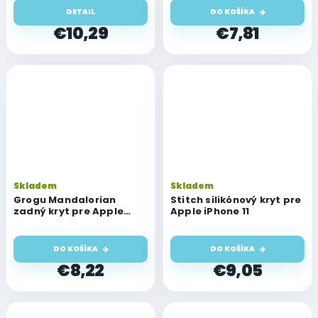
DETAIL
DO KOŠÍKA
€10,29
€7,81
Skladem
Skladem
Grogu Mandalorian
Stitch silikónový kryt pre
zadný kryt pre Apple
Apple iPhone 11
iPhone 11
DO KOŠÍKA
DO KOŠÍKA
€8,22
€9,05