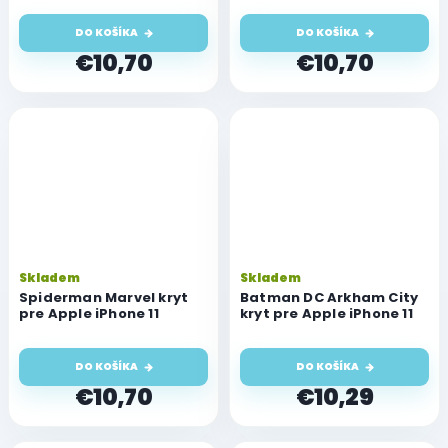
DO KOŠÍKA
DO KOŠÍKA
€10,70
€10,70
Skladem
Skladem
Spiderman Marvel kryt
Batman DC Arkham City
pre Apple iPhone 11
kryt pre Apple iPhone 11
DO KOŠÍKA
DO KOŠÍKA
€10,70
€10,29