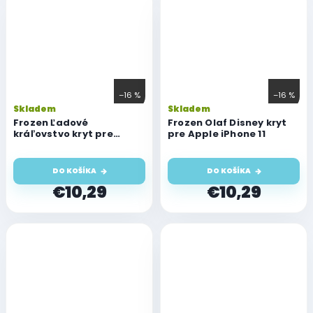
–16 %
–16 %
Skladem
Skladem
Frozen Ľadové
Frozen Olaf Disney kryt
kráľovstvo kryt pre
pre Apple iPhone 11
Apple iPhone 11
DO KOŠÍKA
DO KOŠÍKA
€10,29
€10,29