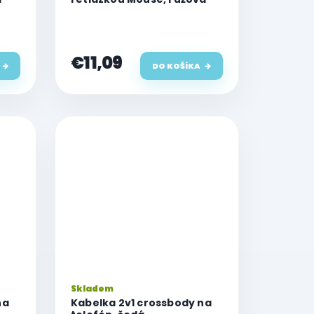
€11,09
DO KOŠÍKA
Skladem
na
Kabelka 2v1 crossbody na