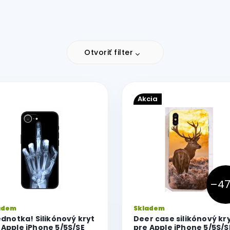
Otvoriť filter
Akcia
–47
adem
Skladem
jednotka! Silikónový kryt
Deer case silikónový kr
 Apple iPhone 5/5S/SE
pre Apple iPhone 5/5S/S