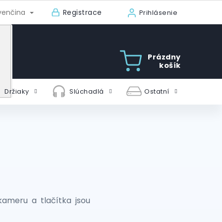
Registrace
venčina
Prihlásenie
Prázdny
košík
Držiaky
Slúchadlá
Ostatní
kameru a tlačítka jsou